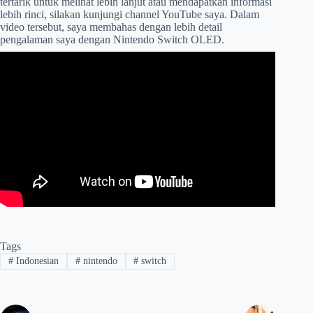
tertarik untuk melihat lebih lanjut atau mendapatkan informasi
lebih rinci, silakan kunjungi channel YouTube saya. Dalam
video tersebut, saya membahas dengan lebih detail
pengalaman saya dengan Nintendo Switch OLED.
Tags
#
Indonesian
#
nintendo
#
switch