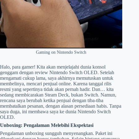
Gaming on Nintendo Switch
Halo, para gamer! Kita akan menjelajahi dunia konsol
genggam dengan review Nintendo Switch OLED. Setelah
mengamati cukup lama, saya akhirnya memutuskan untuk
membelinya, mencari penjual online. Karena tanggal rilis
resmi yang sepertinya tidak akan pernah hadir. Dan… kita
sedang membicarakan Steam Deck, bukan Switch. Namun,
rencana saya berubah ketika penjual dengan tiba-tiba
membatalkan pesanan, dengan alasan persediaan habis. Tanpa
saya duga, ini membawa saya ke dunia Nintendo Switch
OLED.
Unboxing: Pengalaman Melebihi Ekspektasi
Pengalaman unboxing sungguh menyenangkan. Paket ini
dilengkapi dengan bonus tambahan. Selain bintang utamanya