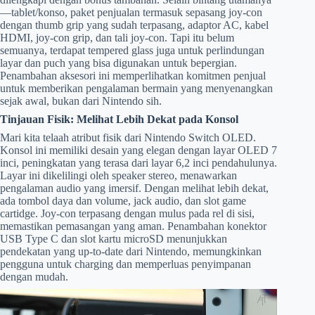
—tablet/konso, paket penjualan termasuk sepasang joy-con
dengan thumb grip yang sudah terpasang, adaptor AC, kabel
HDMI, joy-con grip, dan tali joy-con. Tapi itu belum
semuanya, terdapat tempered glass juga untuk perlindungan
layar dan puch yang bisa digunakan untuk bepergian.
Penambahan aksesori ini memperlihatkan komitmen penjual
untuk memberikan pengalaman bermain yang menyenangkan
sejak awal, bukan dari Nintendo sih.
Tinjauan Fisik: Melihat Lebih Dekat pada Konsol
Mari kita telaah atribut fisik dari Nintendo Switch OLED.
Konsol ini memiliki desain yang elegan dengan layar OLED 7
inci, peningkatan yang terasa dari layar 6,2 inci pendahulunya.
Layar ini dikelilingi oleh speaker stereo, menawarkan
pengalaman audio yang imersif. Dengan melihat lebih dekat,
ada tombol daya dan volume, jack audio, dan slot game
cartidge. Joy-con terpasang dengan mulus pada rel di sisi,
memastikan pemasangan yang aman. Penambahan konektor
USB Type C dan slot kartu microSD menunjukkan
pendekatan yang up-to-date dari Nintendo, memungkinkan
pengguna untuk charging dan memperluas penyimpanan
dengan mudah.