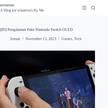
Skip
armanmu
to
A Blog (or whatever) By Me
content
[ID] Pengalaman Pake Nintendo Switch OLED
Arman
November 13, 2023
Games
,
Tech