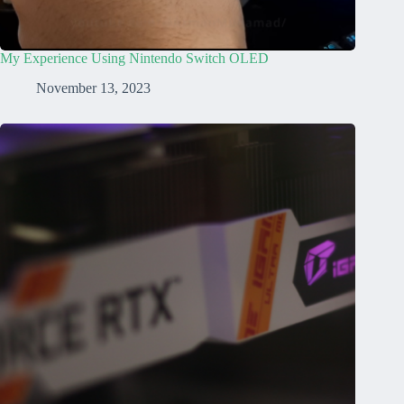
My Experience Using Nintendo Switch OLED
November 13, 2023