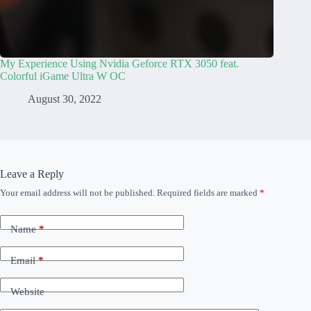
My Experience Using Nvidia Geforce RTX 3050 feat.
Colorful iGame Ultra W OC
August 30, 2022
Leave a Reply
Your email address will not be published.
Required fields are marked
*
Name
*
Email
*
Website