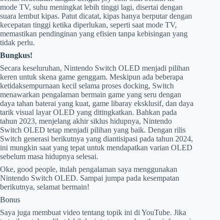
mode TV, suhu meningkat lebih tinggi lagi, disertai dengan
suara lembut kipas. Patut dicatat, kipas hanya berputar dengan
kecepatan tinggi ketika diperlukan, seperti saat mode TV,
memastikan pendinginan yang efisien tanpa kebisingan yang
tidak perlu.
Bungkus!
Secara keseluruhan, Nintendo Switch OLED menjadi pilihan
keren untuk skena game genggam. Meskipun ada beberapa
ketidaksempurnaan kecil selama proses docking, Switch
menawarkan pengalaman bermain game yang seru dengan
daya tahan baterai yang kuat, game libaray eksklusif, dan daya
tarik visual layar OLED yang ditingkatkan. Bahkan pada
tahun 2023, menjelang akhir siklus hidupnya, Nintendo
Switch OLED tetap menjadi pilihan yang baik. Dengan rilis
Switch generasi berikutnya yang diantisipasi pada tahun 2024,
ini mungkin saat yang tepat untuk mendapatkan varian OLED
sebelum masa hidupnya selesai.
Oke, good people, itulah pengalaman saya menggunakan
Nintendo Switch OLED. Sampai jumpa pada kesempatan
berikutnya, selamat bermain!
Bonus
Saya juga membuat video tentang topik ini di YouTube. Jika