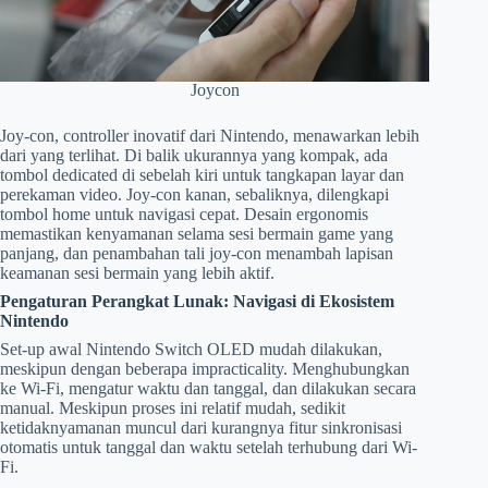
Joycon
Joy-con, controller inovatif dari Nintendo, menawarkan lebih
dari yang terlihat. Di balik ukurannya yang kompak, ada
tombol dedicated di sebelah kiri untuk tangkapan layar dan
perekaman video. Joy-con kanan, sebaliknya, dilengkapi
tombol home untuk navigasi cepat. Desain ergonomis
memastikan kenyamanan selama sesi bermain game yang
panjang, dan penambahan tali joy-con menambah lapisan
keamanan sesi bermain yang lebih aktif.
Pengaturan Perangkat Lunak: Navigasi di Ekosistem
Nintendo
Set-up awal Nintendo Switch OLED mudah dilakukan,
meskipun dengan beberapa impracticality. Menghubungkan
ke Wi-Fi, mengatur waktu dan tanggal, dan dilakukan secara
manual. Meskipun proses ini relatif mudah, sedikit
ketidaknyamanan muncul dari kurangnya fitur sinkronisasi
otomatis untuk tanggal dan waktu setelah terhubung dari Wi-
Fi.